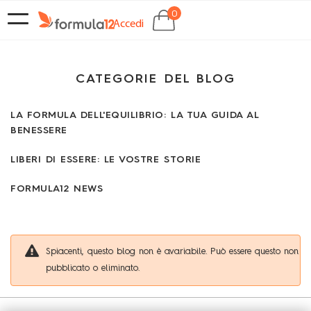
0
navigazione
SHOCKBOX
Accedi
Toggle
EMPORIO
CATEGORIE DEL BLOG
CHI
LA FORMULA DELL'EQUILIBRIO: LA TUA GUIDA AL
SIAMO
BENESSERE
CONTATTI
LIBERI DI ESSERE: LE VOSTRE STORIE
FORMULA12 NEWS
CLUB
Spiacenti, questo blog non è avariabile. Può essere questo non
pubblicato o eliminato.