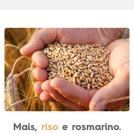
Mais,
riso
e rosmarino.