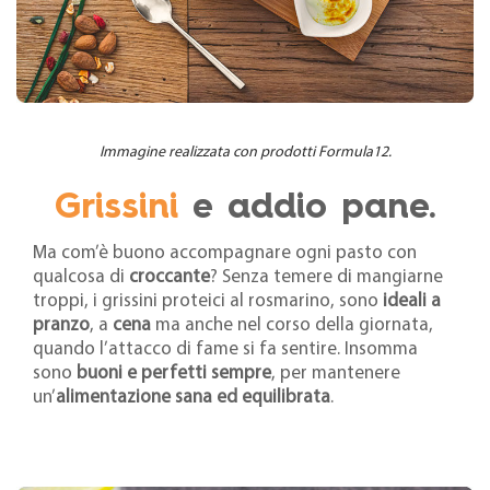
Immagine realizzata con prodotti Formula12.
Grissini
e addio pane.
Ma com’è buono accompagnare ogni pasto con
qualcosa di
croccante
? Senza temere di mangiarne
troppi, i grissini proteici al rosmarino, sono
ideali a
pranzo
, a
cena
ma anche nel corso della giornata,
quando l’attacco di fame si fa sentire. Insomma
sono
buoni e perfetti sempre
, per mantenere
un’
alimentazione sana ed equilibrata
.