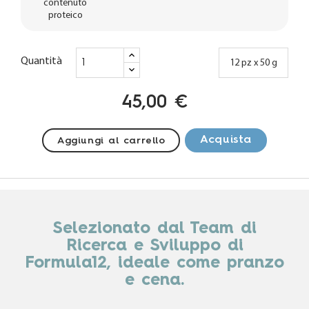
contenuto
proteico
Quantità
12 pz x 50 g
45,00 €
Acquista
Aggiungi al carrello
Selezionato dal Team di
Ricerca e Sviluppo di
Formula12, ideale come pranzo
e cena.