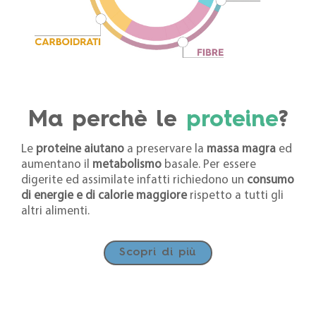
Ma perchè le
proteine
?
Le
proteine
aiutano
a preservare la
massa magra
ed
aumentano il
metabolismo
basale. Per essere
digerite ed assimilate infatti richiedono un
consumo
di energie e di calorie maggiore
rispetto a tutti gli
altri alimenti.
Scopri di più