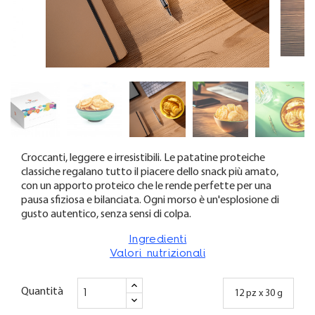
Croccanti, leggere e irresistibili. Le patatine proteiche
classiche regalano tutto il piacere dello snack più amato,
con un apporto proteico che le rende perfette per una
pausa sfiziosa e bilanciata. Ogni morso è un'esplosione di
gusto autentico, senza sensi di colpa.
Ingredienti
Valori nutrizionali
Quantità
12 pz x 30 g