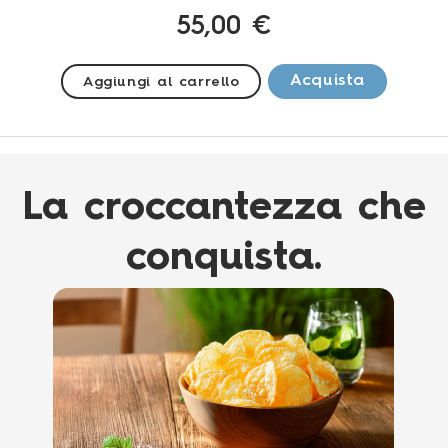
55,00 €
Acquista
Aggiungi al carrello
La croccantezza che
conquista.