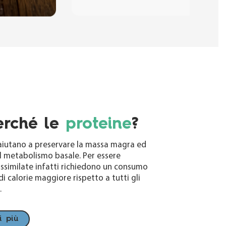
rché le
proteine
?
aiutano a preservare la massa magra ed
 metabolismo basale. Per essere
assimilate infatti richiedono un consumo
di calorie maggiore rispetto a tutti gli
.
i più