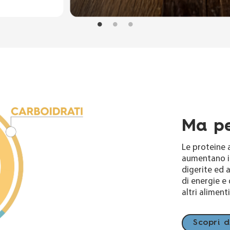
Ma pe
Le proteine 
aumentano il
digerite ed 
di energie e 
altri alimenti
Scopri d