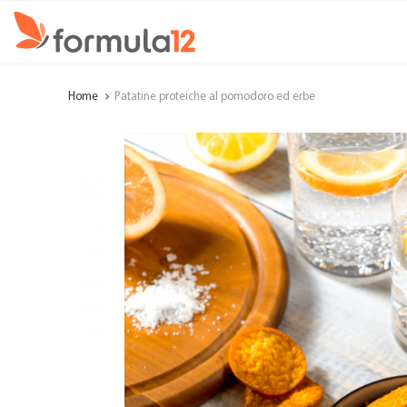
Home
Patatine proteiche al pomodoro ed erbe
Sho
TORNA IN