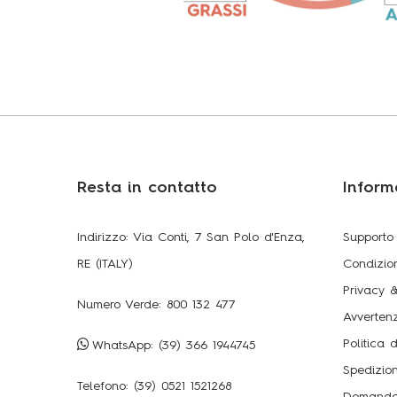
Resta in contatto
Inform
Indirizzo: Via Conti, 7 San Polo d'Enza,
Supporto
RE (ITALY)
Condizion
Privacy &
Numero Verde:
800 132 477
Avverten
Politica d
WhatsApp:
(39) 366 1944745
Spedizio
Telefono:
(39) 0521 1521268