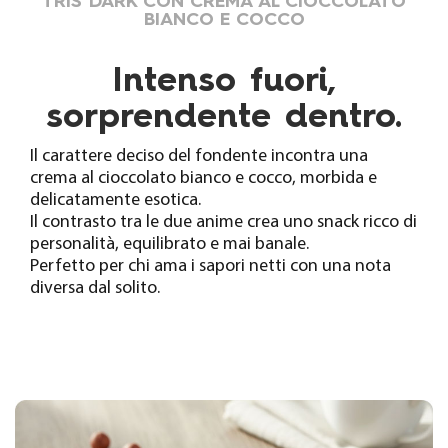
TRIS DARK CON CREMA AL CIOCCOLATO
BIANCO E COCCO
Intenso fuori,
sorprendente dentro.
Il carattere deciso del fondente incontra una
crema al cioccolato bianco e cocco, morbida e
delicatamente esotica.
Il contrasto tra le due anime crea uno snack ricco di
personalità, equilibrato e mai banale.
Perfetto per chi ama i sapori netti con una nota
diversa dal solito.