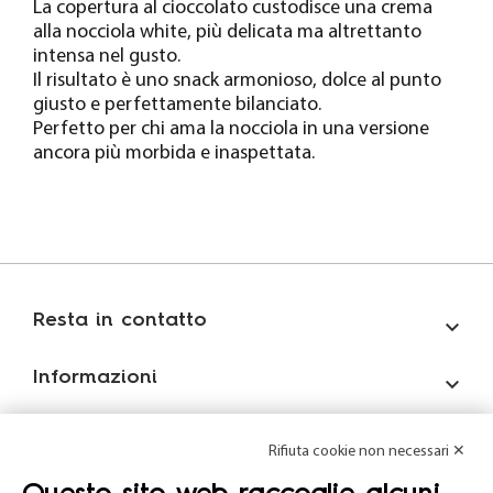
La copertura al cioccolato custodisce una crema
alla nocciola white, più delicata ma altrettanto
intensa nel gusto.
Il risultato è uno snack armonioso, dolce al punto
giusto e perfettamente bilanciato.
Perfetto per chi ama la nocciola in una versione
ancora più morbida e inaspettata.
Resta in contatto

Informazioni

Account

Rifiuta cookie non necessari ✕
Mondo Formula12