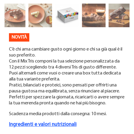
NOVITÀ
C’è chi ama cambiare gusto ogni giorno e chi sa già qual è il
suo preferito.
Con il Mix Tris componi la tua selezione personalizzata da
12 pezzi scegliendo tra 4 diversi Tris di gusto differente.
Puoi alternarli come vuoi o creare una box tutta dedicata
alla tua variante preferita.
Pratici, bilanciati e proteici, sono pensati per offrirti una
pausa gustosa ma equilibrata, senza rinunciare al piacere.
Perfetti per spezzare la giornata, ricaricarti o avere sempre
la tua merenda pronta quando ne hai più bisogno.
Scadenza media prodotti dalla consegna: 10 mesi.
Ingredienti e valori nutrizionali