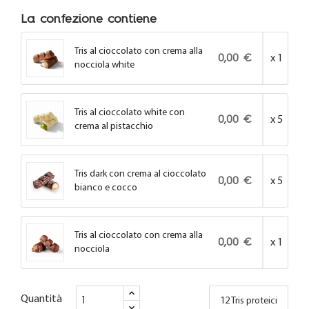
La confezione contiene
Tris al cioccolato con crema alla
0,00 €
x 1
nocciola white
Tris al cioccolato white con
0,00 €
x 5
crema al pistacchio
Tris dark con crema al cioccolato
0,00 €
x 5
bianco e cocco
Tris al cioccolato con crema alla
0,00 €
x 1
nocciola
Quantità
12 Tris proteici