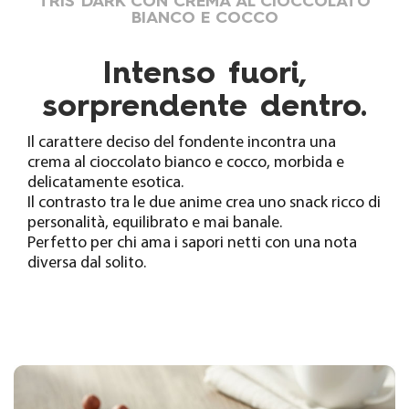
TRIS DARK CON CREMA AL CIOCCOLATO
BIANCO E COCCO
Intenso fuori,
sorprendente dentro.
Il carattere deciso del fondente incontra una
crema al cioccolato bianco e cocco, morbida e
delicatamente esotica.
Il contrasto tra le due anime crea uno snack ricco di
personalità, equilibrato e mai banale.
Perfetto per chi ama i sapori netti con una nota
diversa dal solito.