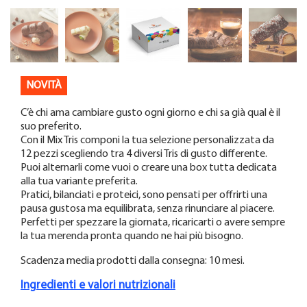
NOVITÀ
C’è chi ama cambiare gusto ogni giorno e chi sa già qual è il
suo preferito.
Con il Mix Tris componi la tua selezione personalizzata da
12 pezzi scegliendo tra 4 diversi Tris di gusto differente.
Puoi alternarli come vuoi o creare una box tutta dedicata
alla tua variante preferita.
Pratici, bilanciati e proteici, sono pensati per offrirti una
pausa gustosa ma equilibrata, senza rinunciare al piacere.
Perfetti per spezzare la giornata, ricaricarti o avere sempre
la tua merenda pronta quando ne hai più bisogno.
Scadenza media prodotti dalla consegna: 10 mesi.
Ingredienti e valori nutrizionali