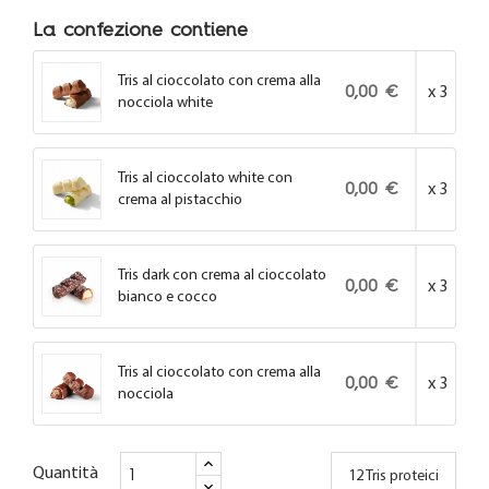
La confezione contiene
Tris al cioccolato con crema alla
0,00 €
x 3
nocciola white
Tris al cioccolato white con
0,00 €
x 3
crema al pistacchio
Tris dark con crema al cioccolato
0,00 €
x 3
bianco e cocco
Tris al cioccolato con crema alla
0,00 €
x 3
nocciola
Quantità
12 Tris proteici