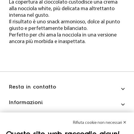
La copertura al cioccolato custodisce una crema
alla nocciola white, più delicata ma altrettanto
intensa nel gusto.
Il risultato è uno snack armonioso, dolce al punto
giusto e perfettamente bilanciato.
Perfetto per chi ama la nocciola in una versione
ancora più morbida e inaspettata.
Resta in contatto

Informazioni

Account

Rifiuta cookie non necessari ✕
Mondo Formula12