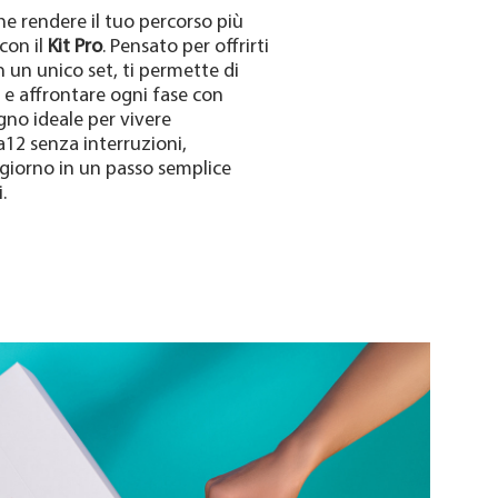
he rendere il tuo percorso più
con il
Kit Pro
. Pensato per offrirti
in un unico set, ti permette di
 e affrontare ogni fase con
gno ideale per vivere
a12 senza interruzioni,
giorno in un passo semplice
.