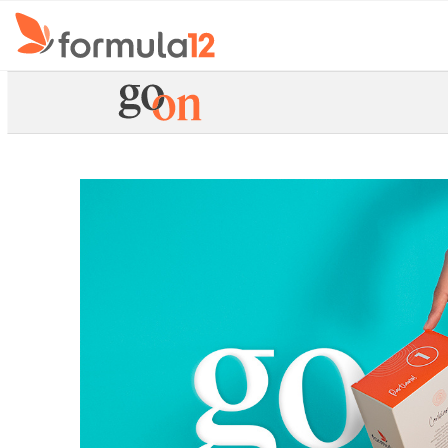
Sho
TORNA IN