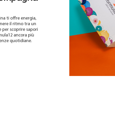
a ti offre energia,
ere il ritmo tra un
e per scoprire sapori
mula12 ancora più
genze quotidiane.