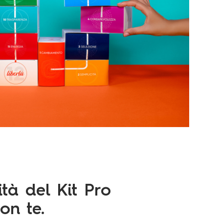
ità del Kit Pro
on te.