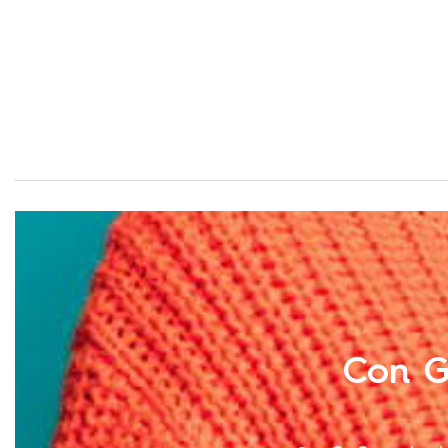
Con G