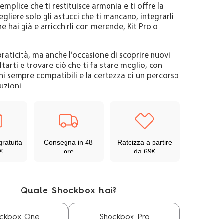
emplice che ti restituisce armonia e ti offre la
cegliere solo gli astucci che ti mancano, integrarli
he hai già e arricchirli con merende, Kit Pro o
raticità, ma anche l’occasione di scoprire nuovi
ltarti e trovare ciò che ti fa stare meglio, con
i sempre compatibili e la certezza di un percorso
uzioni.
Rateizza a partire
gratuita
Consegna in 48
da 69€
€
ore
Quale Shockbox hai?
ckbox One
Shockbox Pro