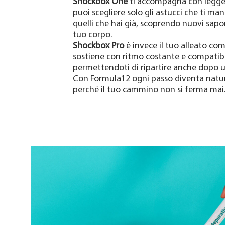
Shockbox One
ti accompagna con leggere
puoi scegliere solo gli astucci che ti man
quelli che hai già, scoprendo nuovi sapor
tuo corpo.
Shockbox Pro
è invece il tuo alleato com
sostiene con ritmo costante e compatibil
permettendoti di ripartire anche dopo 
Con Formula12 ogni passo diventa natur
perché il tuo cammino non si ferma mai