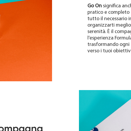
Go On
significa anc
pratico e completo 
tutto il necessario 
organizzarti meglio
serenità. È il compa
l’esperienza Formul
trasformando ogni 
verso i tuoi obiettivi
compagna