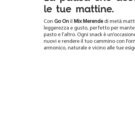
le tue mattine.
Con
Go On
il
Mix Merende
di metà mattin
leggerezza e gusto, perfetto per manten
pasto e l’altro. Ogni snack è un’occasion
nuovi e rendere il tuo cammino con For
armonico, naturale e vicino alle tue esi