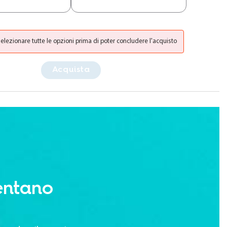
selezionare tutte le opzioni prima di poter concludere l'acquisto
Acquista
entano