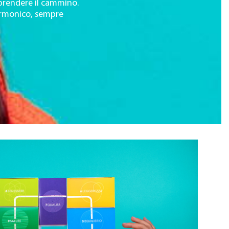
iprendere il cammino.
armonico, sempre